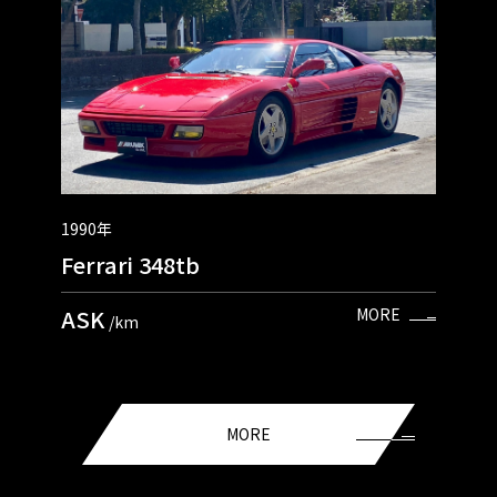
1990年
Ferrari 348tb
ASK
MORE
/km
MORE