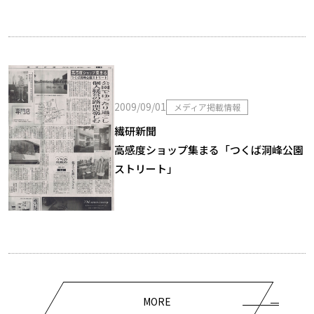
2009/09/01
メディア掲載情報
繊研新聞
高感度ショップ集まる「つくば洞峰公園
ストリート」
MORE