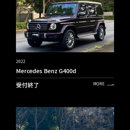
2022
Mercedes Benz G400d
受付終了
MORE