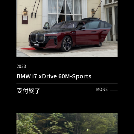
2023
BMW i7 xDrive 60M-Sports
受付終了
MORE