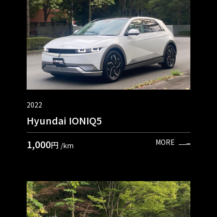
2022
Hyundai IONIQ5
1,000
MORE
円
/km