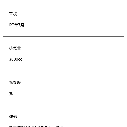
車検
R7年7月
排気量
3000cc
修復歴
無
装備