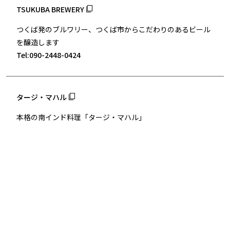
TSUKUBA BREWERY
つくば発のブルワリー、つくば市からこだわりのあるビール
を醸造します
Tel:090-2448-0424
タージ・マハル
本格の南インド料理「タージ・マハル」
Tel:029-855-4561