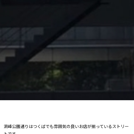
洞峰公園通りはつくばでも雰囲気の良いお店が揃っているストリー
トです。