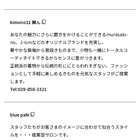
kimono21 舞ん
あなたの魅力にさらに磨きをかけることができるmurasaki-
no、J-ismなどのオリジナルブランドを充実し、
華やかな振袖から普段きものまで、小物も一緒にトータルコ
ーディネイトできるからセンスに差がつきます。
正統派の着物から伝統の形ににとらわれすぎない、ファッシ
ョンとして手軽に楽しめるきものを元気なスタッフがご提案
します。
Tel:029-858-3321
blue pafe
スタッフたちがお客さまのイメージに合わせて似合うスタイ
ルを・・・提案型サロンです。