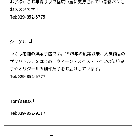
お子様からお年寄りまで幅広い層に支持されている食パンも
おススメです!!
Tel:029-852-5775
シーゲル
つくば老舗の洋菓子店です。1979年の創業以来、人気商品の
ザッハトルテをはじめ、ウィーン・スイス・ドイツの伝統菓
子やオリジナルの創作菓子をお届けしています。
Tel:029-852-5777
Tom’s BOX
Tel:029-852-9117