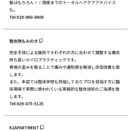
髪はもちろん！！頭皮までのトータルヘアケアアドバイス
も。
Tel:029-860-8608
整体院もみのき
完全手技による施術でそれぞれの方に合わせて調整する痛気
持ち良いカイロプラクティックです。
骨格の歪みを取ることで痛みや違和感を解消し体型改善も致
します。
また、本店では整体学院も併設しておりプロを目指す方に臨
床現場で実際に使われている実践的な整体技術のご指導を致
します。
Tel:029-875-5125
K2APARTMENT